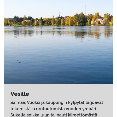
Ve­sil­le
Saimaa, Vuoksi ja kaupungin kylpylät tarjoavat
tekemistä ja rentoutumista vuoden ympäri.
Sukella seikkailuun tai nauti kiireettömästä