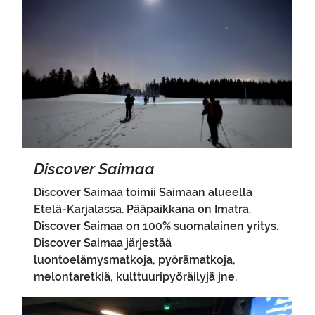
Pääkuva
Disco­ver Sai­maa
Discover Saimaa toimii Saimaan alueella
Etelä-Karjalassa. Pääpaikkana on Imatra.
Discover Saimaa on 100% suomalainen yritys.
Discover Saimaa järjestää
luontoelämysmatkoja, pyörämatkoja,
melontaretkiä, kulttuuripyöräilyjä jne.
Pääkuva