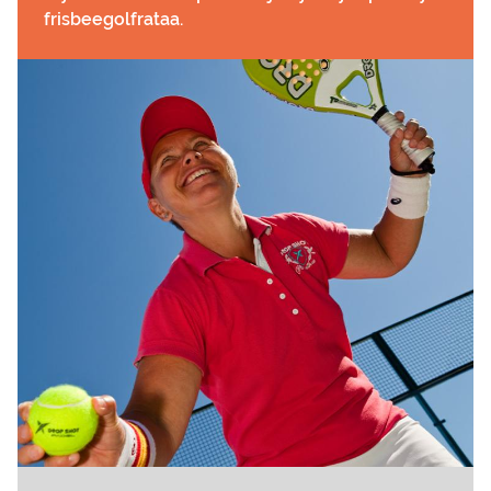
frisbeegolfrataa.