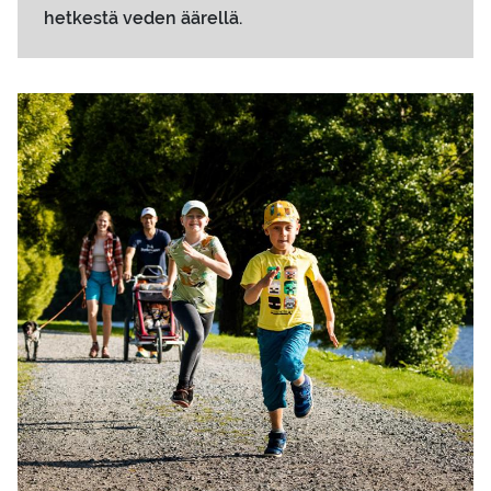
hetkestä veden äärellä.