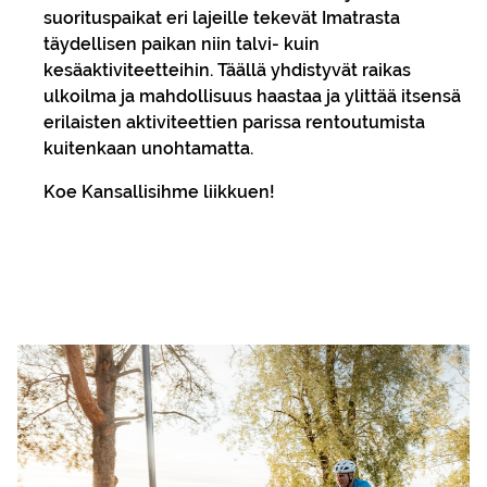
suorituspaikat eri lajeille tekevät Imatrasta
täydellisen paikan niin talvi- kuin
kesäaktiviteetteihin. Täällä yhdistyvät raikas
ulkoilma ja mahdollisuus haastaa ja ylittää itsensä
erilaisten aktiviteettien parissa rentoutumista
kuitenkaan unohtamatta.
Koe Kansallisihme liikkuen!