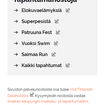
Elokuvaelämyksiä
Superpesistä
Patruuna Fest
Vuoksi Swim
Saimaa Run
Kaikki tapahtumat
Sivuston palvelunostoista osa tulee
Visit Finlandin
Datahubista.
Kysymyksiin nostoista vastaa
Imatran kaupungin matkailu- ja tapahtumatiimi.