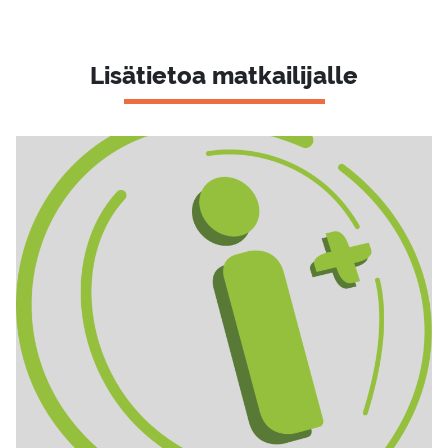
Lisätietoa matkailijalle