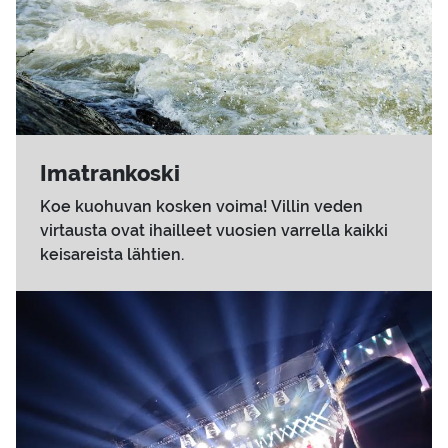
Imat­ran­kos­ki
Koe kuohuvan kosken voima! Villin veden
virtausta ovat ihailleet vuosien varrella kaikki
keisareista lähtien.