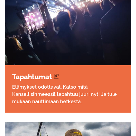
Ta­pah­tu­mat
Elämykset odottavat. Katso mitä
Kansallisihmeessä tapahtuu juuri nyt! Ja tule
mukaan nauttimaan hetkestä.