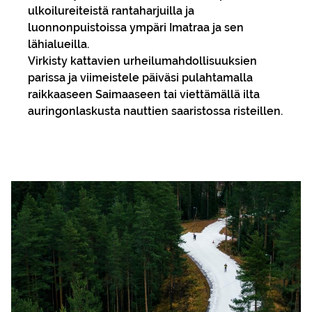
ulkoilureiteistä rantaharjuilla ja
luonnonpuistoissa ympäri Imatraa ja sen
lähialueilla.
Virkisty kattavien urheilumahdollisuuksien
parissa ja viimeistele päiväsi pulahtamalla
raikkaaseen Saimaaseen tai viettämällä ilta
auringonlaskusta nauttien saaristossa risteillen.