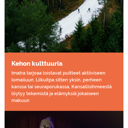
Kehon kult­tuu­ria
Imatra tarjoaa loistavat puitteet aktiiviseen
lomailuun. Liikuitpa sitten yksin, perheen
kanssa tai seuraporukassa, Kansallisihmeestä
löytyy tekemistä ja elämyksiä jokaiseen
makuun