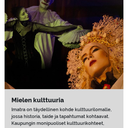
Mie­len kult­tuu­ria
Imatra on täydellinen kohde kulttuurilomalle,
jossa historia, taide ja tapahtumat kohtaavat.
Kaupungin monipuoliset kulttuurikohteet,