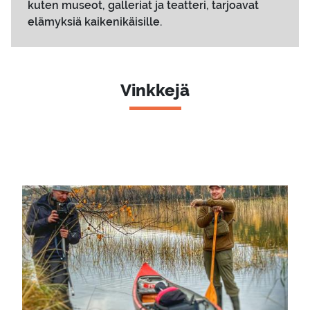
kuten museot, galleriat ja teatteri, tarjoavat
elämyksiä kaikenikäisille.
Vinkkejä
Pääkuva