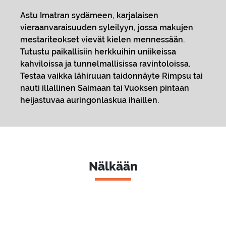
Astu Imatran sydämeen, karjalaisen
vieraanvaraisuuden syleilyyn, jossa makujen
mestariteokset vievät kielen mennessään.
Tutustu paikallisiin herkkuihin uniikeissa
kahviloissa ja tunnelmallisissa ravintoloissa.
Testaa vaikka lähiruuan taidonnäyte Rimpsu tai
nauti illallinen Saimaan tai Vuoksen pintaan
heijastuvaa auringonlaskua ihaillen.
Nälkään