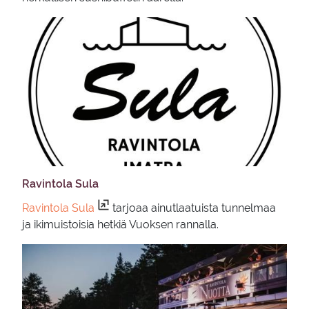
Ra­vin­to­la Sula
Ravintola Sula
tarjoaa ainutlaatuista tunnelmaa
ja ikimuistoisia hetkiä Vuoksen rannalla.