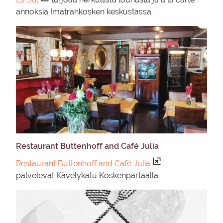
annoksia Imatrankosken keskustassa.
Res­tau­rant But­ten­hoff and Café Julia
Restaurant Buttenhoff and Café Julia
palvelevat Kävelykatu Koskenpartaalla.