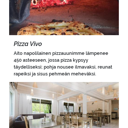
Pizza Vivo
Aito napolilainen pizzauunimme lämpenee
450 asteeseen, jossa pizza kypsyy
täydelliseksi; pohja nousee ilmavaksi, reunat
rapeiksi ja sisus pehmeän meheväksi.
Pääkuva