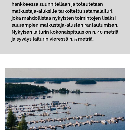
hankkeessa suunnitellaan ja toteutetaan
matkustaja-aluksille tarkoitettu satamalaituri,
joka mahdollistaa nykyisten toimintojen lisäksi
suurempien matkustaja-alusten rantautumisen.
Nykyisen laiturin kokonaispituus on n. 40 metriä
ja syväys laiturin vieressä n. 5 metriä.