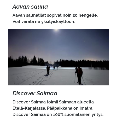
Aavan sauna
Aavan saunatilat sopivat noin 20 hengelle.
Voit varata ne yksityiskäyttöön.
Pääkuva
Disco­ver Sai­maa
Discover Saimaa toimii Saimaan alueella
Etelä-Karjalassa. Pääpaikkana on Imatra.
Discover Saimaa on 100% suomalainen yritys.