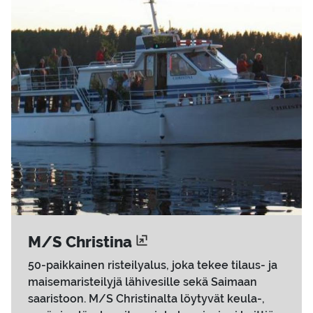
M/S Chris­ti­na
50-paikkainen risteilyalus, joka tekee tilaus- ja
maisemaristeilyjä lähivesille sekä Saimaan
saaristoon. M/S Christinalta löytyvät keula-,