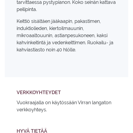
tarvittaessa pystypianon. Koko seinän kattava
peilipinta.
Keittiö sisältäen jääkaapin, pakastimen,
induktiolieden, kiertoilmauunin,
mikroaaltouunin, astianpesukoneen, kaksi
kahvinkeitintä ja vedenkeittimen. Ruokailu- ja
kahviastiasto noin 40 hlölle.
VERKKOYHTEYDET
Vuokraajalla on käytössään Virran langaton
verkkoyhteys.
HYVÄ TIETÄÄ