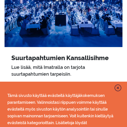
Suur­ta­pah­tu­mien Kan­sal­li­sih­me
Lue lisää, mitä Imatralla on tarjota
suurtapahtumien tarpeisiin.
Tämä sivusto käyttää evästeitä käyttäjäkokemuksen
parantamiseen. Valinnoistasi riippuen voimme käyttää
evästeitä myös sivuston käytön analysointiin tai sinulle
sopivan mainonnan tarjoamiseen. Voit kuitenkin kieltäytyä
evästeistä kategorioittain. Lisätietoja löydät