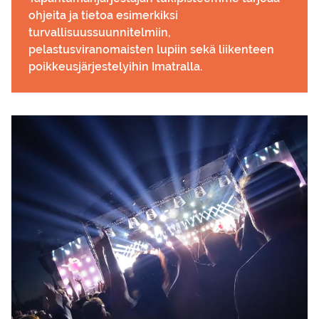
ohjeita ja tietoa esimerkiksi
turvallisuussuunnitelmiin,
pelastusviranomaisten lupiin sekä liikenteen
poikkeusjärjestelyihin Imatralla.