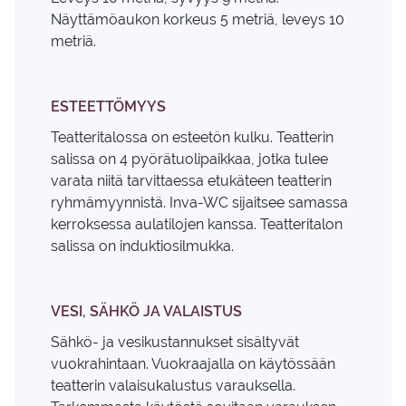
Näyttämöaukon korkeus 5 metriä, leveys 10
metriä.
ESTEETTÖMYYS
Teatteritalossa on esteetön kulku. Teatterin
salissa on 4 pyörätuolipaikkaa, jotka tulee
varata niitä tarvittaessa etukäteen teatterin
ryhmämyynnistä. Inva-WC sijaitsee samassa
kerroksessa aulatilojen kanssa. Teatteritalon
salissa on induktiosilmukka.
VESI, SÄHKÖ JA VALAISTUS
Sähkö- ja vesikustannukset sisältyvät
vuokrahintaan. Vuokraajalla on käytössään
teatterin valaisukalustus varauksella.