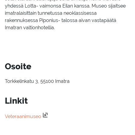
yhdessä Lotta- vaimonsa Eilan kanssa. Museo sijaitsee
imatralaisittain tunnetussa neoklassisessa
rakennuksessa Piponius- talossa aivan vastapäätä
Imatran valtionhotellia.
Osoite
Torkkelinkatu 3, 55100 Imatra
Linkit
Veteraanimuseo