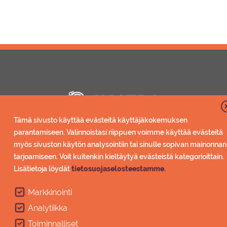
Tämä sivusto käyttää evästeitä käyttäjäkokemuksen
Instagram
parantamiseen. Valinnoistasi riippuen voimme käyttää evästeitä
myös sivuston käytön analysointiin tai sinulle sopivan mainonnan
goSaimaa
tarjoamiseen. Voit kuitenkin kieltäytyä evästeistä kategorioittain.
Lisätietoja löydät
tietosuojaselosteestamme.
Tietosuojaseloste
Markkinointi
Evästeasetukset
Analytiikka
Toiminnalliset